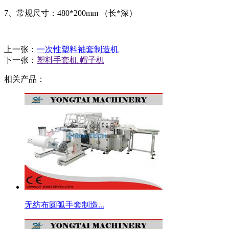
7、常规尺寸：480*200mm （长*深）
上一张：
一次性塑料袖套制造机
下一张：
塑料手套机 帽子机
相关产品：
无纺布圆弧手套制造...