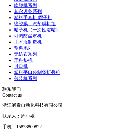
吹膜机系列
其它设备系列
塑料手套机 帽子机
缠绕膜，汽垫膜机组
帽子机（一次性浴帽）
可调防尘罩机
手术服制造机
塑料系列
无纺布系列
牙科垫机
封口机
塑料平口袋制袋折叠机
包装机系列
联系我们
Contact us
浙江润泰自动化科技有限公司
联系人：周小姐
手机：15858800822