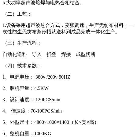
5.大功率超声波熔焊与电热合相结合。
（二）工艺：
1.设备采用超声波热合方式，变频调速，生产无纺布材料，一
次性防尘无纺布条形帽从送料到成品完成一体化生产。
（三）生产流程：
自动化送料—导入—折叠—焊接—成型切断
（四）技术参数：
1、电源电压： 380v /200v 50HZ
2、装机容量：4.5KW
3、设计速度： 120PCS/min
4、 佳速度：70-100PCS/min
5、外型尺寸：4800×1000×1400（长×宽×高）
6、整机自重：1000KG