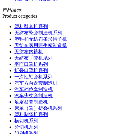
产品展示
Product categories
塑料鞋套机系列
无纺布靴套制造机系列
塑料和无纺布条形帽子机
无纺布医用医生帽制造机
无纺布内裤机
无纺布手套机系列
平面口罩机系列
折叠口罩机系列
一次性袖套机系列
汽车方向盘套制造机
汽车档位套制造机
汽车头枕套制造机
足浴盆套制造机
床单（罩）折叠机系列
塑料制袋机系列
横切机系列
分切机系列
印刷机系列