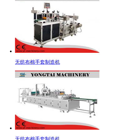
无纺布棉手套制造机
无纺布棉手套制造机