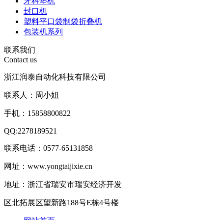
牙科垫机
封口机
塑料平口袋制袋折叠机
包装机系列
联系我们
Contact us
浙江润泰自动化科技有限公司
联系人：周小姐
手机：15858800822
QQ:2278189521
联系电话：0577-65131858
网址：www.yongtaijixie.cn
地址：浙江省瑞安市瑞安经济开发
区北拓展区望新路188号E栋4号楼