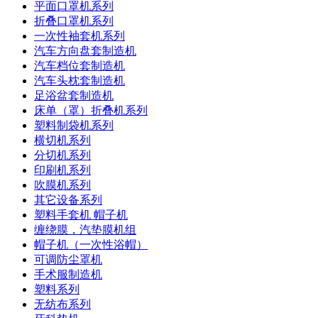
平面口罩机系列
折叠口罩机系列
一次性袖套机系列
汽车方向盘套制造机
汽车档位套制造机
汽车头枕套制造机
足浴盆套制造机
床单（罩）折叠机系列
塑料制袋机系列
横切机系列
分切机系列
印刷机系列
吹膜机系列
其它设备系列
塑料手套机 帽子机
缠绕膜，汽垫膜机组
帽子机（一次性浴帽）
可调防尘罩机
手术服制造机
塑料系列
无纺布系列