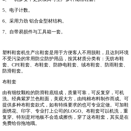
5、电子计数。
6、采用力劲 铝合金型材结构。
7、自带易损件与工具箱一套。
塑料鞋套机生产出鞋套是用于方便客人不用脱鞋，且达到环境
不受污染的常用防尘防护用品，按其材质分类有：无纺布鞋
套、CPE鞋套、布鞋套、防静电鞋套、绒布鞋套、防雨鞋套、
防滑鞋套。
布鞋套
由有细纹颗粒的防滑鞋底组成，质量可靠，可反复穿，可机
洗。经典紫罗兰色鞋面，美观大方，由纯棉布料制作而成。可
提供多种布鞋套款式，如有特殊要求的也可专业定做。可加鞋
面绣花、印字、专业打上公司的LOGO。布鞋套可以机洗，重
复穿。特别是对地板不会造成擦伤，穿了这布鞋套，其实是在
免费给你拖地哦。