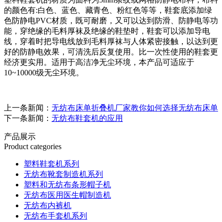
的颜色有:白色、蓝色、藏青色、粉红色等等，鞋套底添加绿
色防静电PVC材质，既可耐磨，又可以达到防滑、防静电等功
能，穿绝缘的毛料厚袜及绝缘的鞋垫时，鞋套可以添加导电
线，穿着时把导电线放到毛料厚袜与人体紧密接触，以达到更
好的防静电效果，可清洗后反复使用。比一次性使用的鞋套更
经济更实用。适用于高洁净无尘环境，本产品可适应于
10~10000级无尘环境。
上一条新闻：
无纺布床单折叠机厂家教你如何选择无纺布床单
下一条新闻：
无纺布鞋套机的应用
产品展示
Product categories
塑料鞋套机系列
无纺布靴套制造机系列
塑料和无纺布条形帽子机
无纺布医用医生帽制造机
无纺布内裤机
无纺布手套机系列