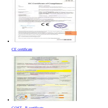
CE certificate
GOST - R certificate