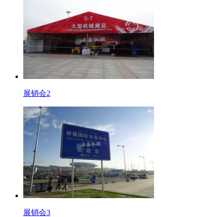
展销会2
展销会3