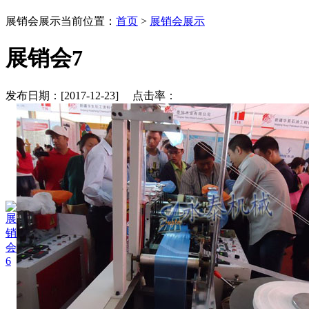
展销会展示
当前位置：
首页
>
展销会展示
展销会7
发布日期：[2017-12-23] 点击率：