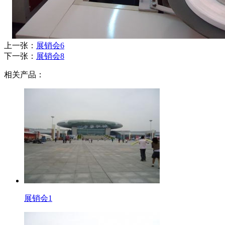
上一张：
展销会6
下一张：
展销会8
相关产品：
展销会1